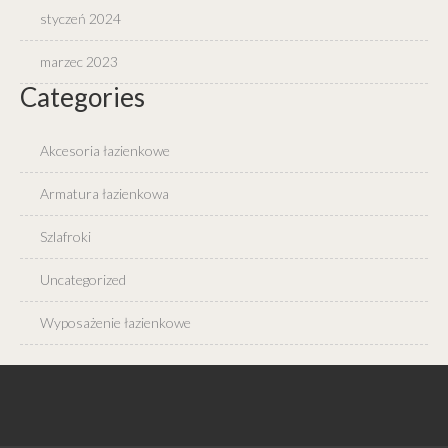
styczeń 2024
marzec 2023
Categories
Akcesoria łazienkowe
Armatura łazienkowa
Szlafroki
Uncategorized
Wyposażenie łazienkowe