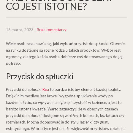
CO JEST ISTOTNE?
16 marca, 2023
|
Brak komentarzy
Wiele osób zastanawia się, jaki wybrać przycisk do spłuczki. Obecnie
na rynku dostępne są różne rodzaju takich produktów. Wybór jest
ogromny, dlatego każda osoba dobierze coś dostosowanego do jej
potrzeb.
Przycisk do spłuczki
Przyciski do spłuczki
Rea
to bardzo istotny element każdej toalety.
Dzięki nim możliwe jest łatwe i wygodne spłukiwanie wody po
każdym użyciu, co wpływa na higienę i czystość w łazience, a jest to
bardzo istotna kwestia. Warto zaznaczyć, że w obecnych czasach
przyciski do spłuczki dostępne są w różnych kolorach, kształtach czy
rozmiarach. Można dopasować je do stylu łazienki czy gustu
estetycznego. W praktyce jest tak, że większość przycisków działa na