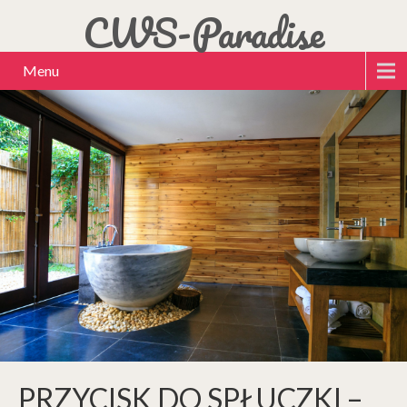
CWS-Paradise
Menu
PRZYCISK DO SPŁUCZKI –