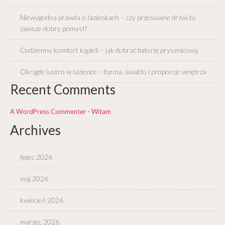
Niewygodna prawda o łazienkach – czy przesuwne drzwi to
zawsze dobry pomysł?
Codzienny komfort kąpieli – jak dobrać baterię prysznicową
Okrągłe lustro w łazience – forma, światło i proporcje wnętrza
Recent Comments
A WordPress Commenter
-
Witam
Archives
lipiec 2026
maj 2026
kwiecień 2026
marzec 2026