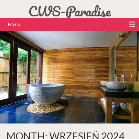
CWS-Paradise
Menu
MONTH:
WRZESIEŃ 2024