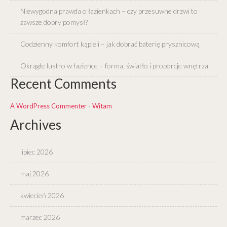
Niewygodna prawda o łazienkach – czy przesuwne drzwi to
zawsze dobry pomysł?
Codzienny komfort kąpieli – jak dobrać baterię prysznicową
Okrągłe lustro w łazience – forma, światło i proporcje wnętrza
Recent Comments
A WordPress Commenter
-
Witam
Archives
lipiec 2026
maj 2026
kwiecień 2026
marzec 2026