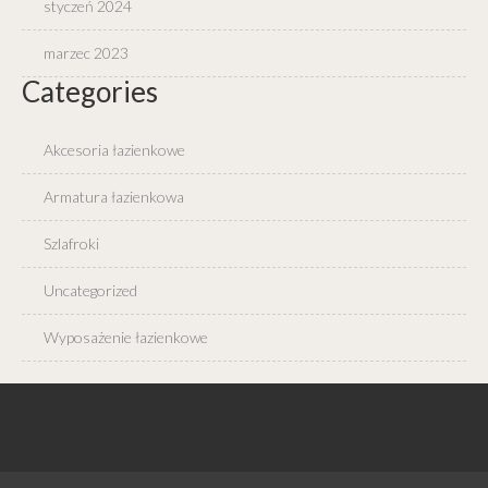
styczeń 2024
marzec 2023
Categories
Akcesoria łazienkowe
Armatura łazienkowa
Szlafroki
Uncategorized
Wyposażenie łazienkowe