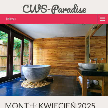
CWS-Paradise
Menu
MONTH:
KWIECIEŃ 2025