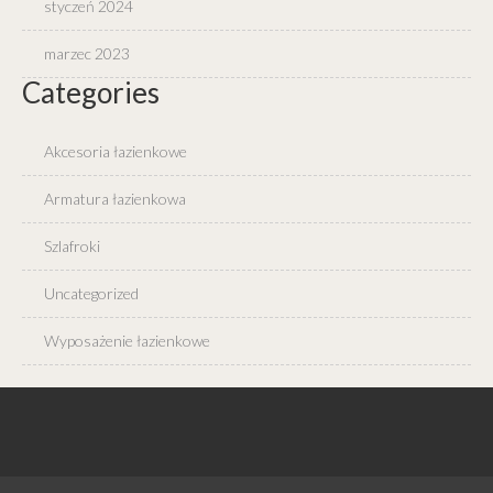
styczeń 2024
marzec 2023
Categories
Akcesoria łazienkowe
Armatura łazienkowa
Szlafroki
Uncategorized
Wyposażenie łazienkowe