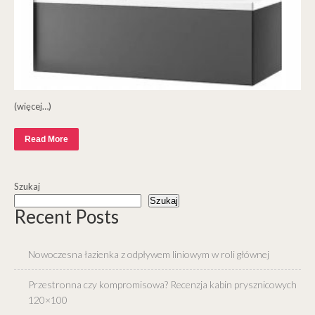
(więcej…)
Read More
Szukaj
Szukaj
Recent Posts
Nowoczesna łazienka z odpływem liniowym w roli głównej
Przestronna czy kompromisowa? Recenzja kabin prysznicowych
120×100