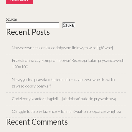
Szukaj
Szukaj
Recent Posts
Nowoczesna łazienka z odpływem liniowym w roli głównej
Przestronna czy kompromisowa? Recenzja kabin prysznicowych
120×100
Niewygodna prawda o łazienkach – czy przesuwne drzwi to
zawsze dobry pomysł?
Codzienny komfort kąpieli – jak dobrać baterię prysznicową
Okrągłe lustro w łazience – forma, światło i proporcje wnętrza
Recent Comments