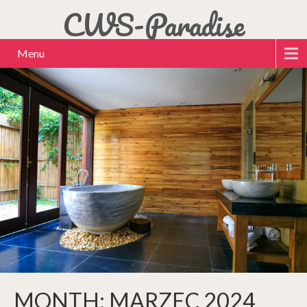
CWS-Paradise
Menu
MONTH:
MARZEC 2024