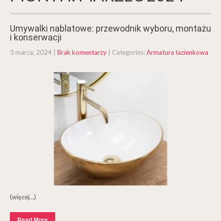
Umywalki nablatowe: przewodnik wyboru, montażu
i konserwacji
3 marca, 2024
|
Brak komentarzy
| Categories:
Armatura łazienkowa
(więcej…)
Read More