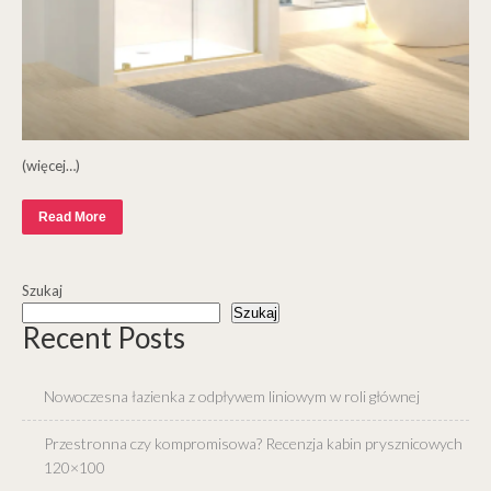
(więcej…)
Read More
Szukaj
Szukaj
Recent Posts
Nowoczesna łazienka z odpływem liniowym w roli głównej
Przestronna czy kompromisowa? Recenzja kabin prysznicowych
120×100