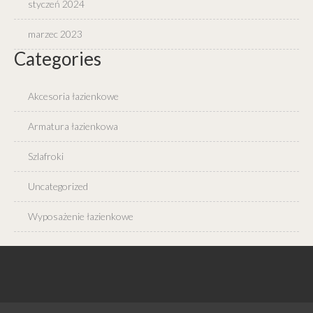
styczeń 2024
marzec 2023
Categories
Akcesoria łazienkowe
Armatura łazienkowa
Szlafroki
Uncategorized
Wyposażenie łazienkowe