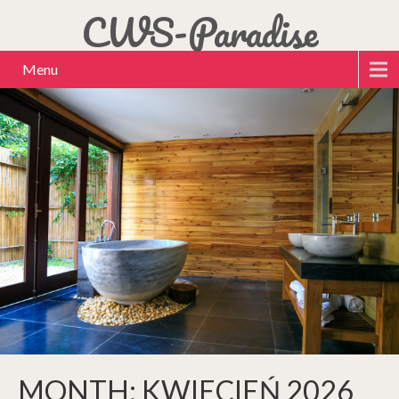
CWS-Paradise
Menu
MONTH:
KWIECIEŃ 2026