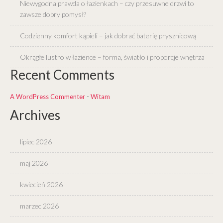
Niewygodna prawda o łazienkach – czy przesuwne drzwi to
zawsze dobry pomysł?
Codzienny komfort kąpieli – jak dobrać baterię prysznicową
Okrągłe lustro w łazience – forma, światło i proporcje wnętrza
Recent Comments
A WordPress Commenter
-
Witam
Archives
lipiec 2026
maj 2026
kwiecień 2026
marzec 2026