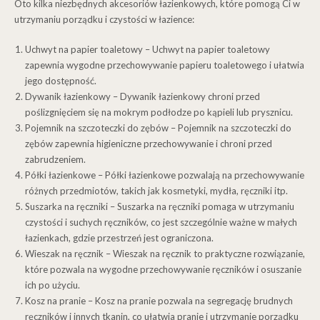
Oto kilka niezbędnych akcesoriów łazienkowych, które pomogą Ci w
utrzymaniu porządku i czystości w łazience:
Uchwyt na papier toaletowy – Uchwyt na papier toaletowy
zapewnia wygodne przechowywanie papieru toaletowego i ułatwia
jego dostępność.
Dywanik łazienkowy – Dywanik łazienkowy chroni przed
poślizgnięciem się na mokrym podłodze po kąpieli lub prysznicu.
Pojemnik na szczoteczki do zębów – Pojemnik na szczoteczki do
zębów zapewnia higieniczne przechowywanie i chroni przed
zabrudzeniem.
Półki łazienkowe – Półki łazienkowe pozwalają na przechowywanie
różnych przedmiotów, takich jak kosmetyki, mydła, ręczniki itp.
Suszarka na ręczniki – Suszarka na ręczniki pomaga w utrzymaniu
czystości i suchych ręczników, co jest szczególnie ważne w małych
łazienkach, gdzie przestrzeń jest ograniczona.
Wieszak na ręcznik – Wieszak na ręcznik to praktyczne rozwiązanie,
które pozwala na wygodne przechowywanie ręczników i osuszanie
ich po użyciu.
Kosz na pranie – Kosz na pranie pozwala na segregację brudnych
ręczników i innych tkanin, co ułatwia pranie i utrzymanie porządku