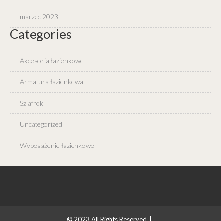
marzec 2023
Categories
Akcesoria łazienkowe
Armatura łazienkowa
Szlafroki
Uncategorized
Wyposażenie łazienkowe
© 2023
All Rights Reserved |