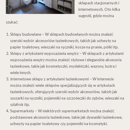
sklepach stacjonarnych i
internetowych. Oto kilka
sugestii, gdzie można
szukać:
Sklepy budowlane – W sklepach budowlanych można znaleźć
szeroki wybór akcesoriów łazienkowych, takich jak uchwyty na
papier toaletowy, wieszaki na ręczniki, kosze na pranie, półki itp.
Sklepy z artykułami wyposażenia wnętrz – W sklepach z artykułami
wyposażenia wnętrz można znaleźć stylowe i eleganckie akcesoria
łazienkowe, takie jak kosmetyczki, mydelniczki, wazony, lustra i
wiele innych.
Internetowe sklepy z artykułami łazienkowymi – W internecie
można znaleźć wiele sklepów specjalizujących się w artykułach
łazienkowych, oferujących szeroki wybór akcesoriów, takich jak
suszarki na ręczniki, pojemniki na szczoteczki do zębów, wieszaki na
szlafrok itp.
Supermarkety – W niektórych supermarketach można znaleźć
podstawowe akcesoria łazienkowe, takie jak dywaniki łazienkowe,
uchwyty na papier toaletowy czy pojemniki na kosmetyki.