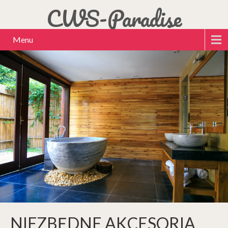
CWS-Paradise
Menu
NIEZBĘDNE AKCESORIA